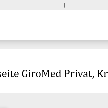
eite GiroMed Privat, K