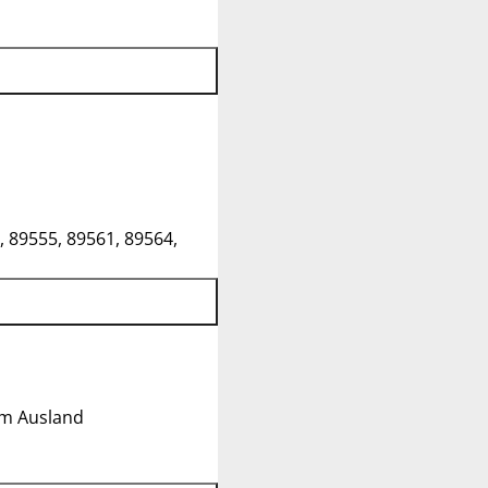
, 89555, 89561, 89564,
im Ausland