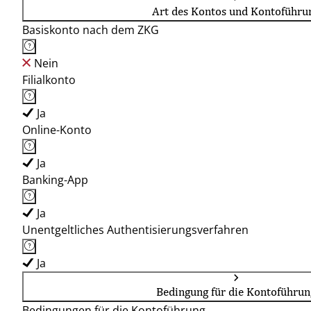
Art des Kontos und Kontoführu
Basiskonto nach dem ZKG
Nein
Filialkonto
Ja
Online-Konto
Ja
Banking-App
Ja
Unentgeltliches Authentisierungsverfahren
Ja
Bedingung für die Kontoführun
Bedingungen für die Kontoführung