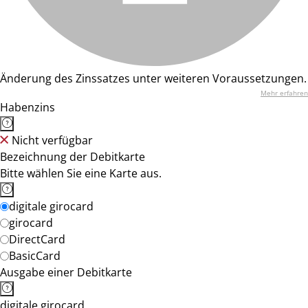
Änderung des Zinssatzes unter weiteren Voraussetzungen.
Mehr erfahren
Habenzins
Nicht verfügbar
Bezeichnung der Debitkarte
Bitte wählen Sie eine Karte aus.
digitale girocard
girocard
DirectCard
BasicCard
Ausgabe einer Debitkarte
digitale girocard