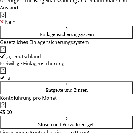
Unentgeltliche Bargeldauszahlung an Geldautomaten im
Ausland
Nein
Einlagensicherungsystem
Gesetzliches Einlagensicherungssystem
Ja, Deutschland
Freiwillige Einlagensicherung
Ja
Entgelte und Zinsen
Kontoführung pro Monat
€5.00
Zinsen und Verwahrentgelt
Eingeräumte Kontoüberziehung (Dispo)