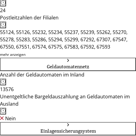
24
Postleitzahlen der Filialen
55124, 55126, 55232, 55234, 55237, 55239, 55262, 55270,
55278, 55283, 55286, 55294, 55299, 67292, 67307, 67547,
67550, 67551, 67574, 67575, 67583, 67592, 67593
mehr anzeigen
Geldautomatennetz
Anzahl der Geldautomaten im Inland
13576
Unentgeltliche Bargeldauszahlung an Geldautomaten im
Ausland
Nein
Einlagensicherungsystem