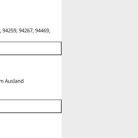
, 94259, 94267, 94469,
im Ausland