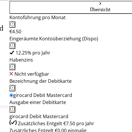
Übersicht
Kontoführung pro Monat
d
€4.50
Eingeräumte Kontoüberziehung (Dispo)
12.25% pro Jahr
Habenzins
Nicht verfügbar
Bezeichnung der Debitkarte
girocard Debit Mastercard
Ausgabe einer Debitkarte
girocard Debit Mastercard
Zusätzliches Entgelt €7.50 pro Jahr
Zusätzliches Entgelt €0.00 einmalig