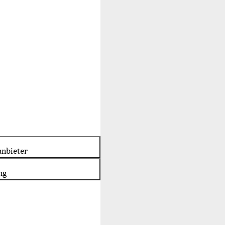
nbieter
ng