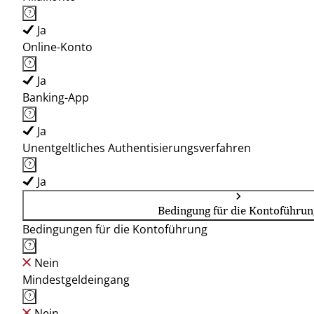
Ja
Online-Konto
Ja
Banking-App
Ja
Unentgeltliches Authentisierungsverfahren
Ja
Bedingung für die Kontoführun
Bedingungen für die Kontoführung
Nein
Mindestgeldeingang
Nein