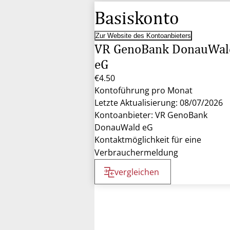
Basiskonto
Zur Website des Kontoanbieters
VR GenoBank DonauWal
eG
€4.50
Kontoführung pro Monat
Letzte Aktualisierung: 08/07/2026
Kontoanbieter: VR GenoBank
DonauWald eG
Kontaktmöglichkeit für eine
Verbrauchermeldung
vergleichen