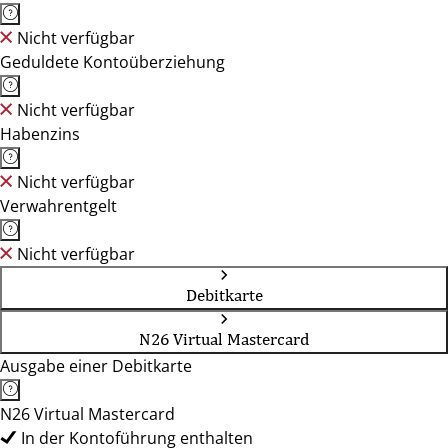
Nicht verfügbar
Geduldete Kontoüberziehung
Nicht verfügbar
Habenzins
Nicht verfügbar
Verwahrentgelt
Nicht verfügbar
Debitkarte
N26 Virtual Mastercard
Ausgabe einer Debitkarte
N26 Virtual Mastercard
In der Kontoführung enthalten