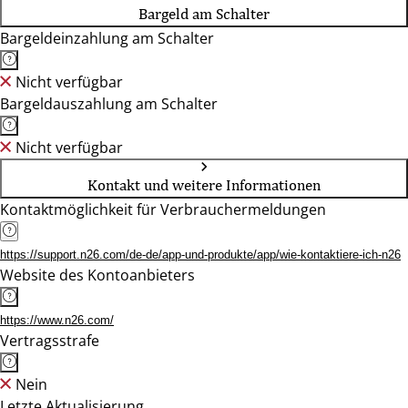
Bargeld am Schalter
Bargeldeinzahlung am Schalter
Nicht verfügbar
Bargeldauszahlung am Schalter
Nicht verfügbar
Kontakt und weitere Informationen
Kontaktmöglichkeit für Verbrauchermeldungen
https://support.n26.com/de-de/app-und-produkte/app/wie-kontaktiere-ich-n26
Website des Kontoanbieters
https://www.n26.com/
Vertragsstrafe
Nein
Letzte Aktualisierung