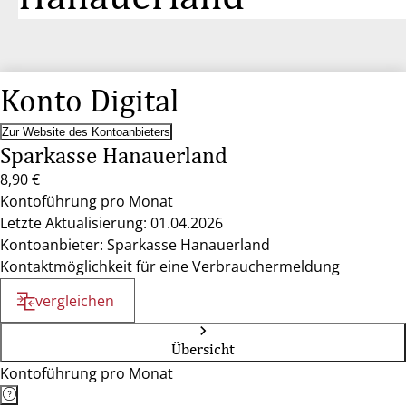
Konto Digital
Zur Website des Kontoanbieters
Sparkasse Hanauerland
8,90 €
Kontoführung pro Monat
Letzte Aktualisierung: 01.04.2026
Kontoanbieter: Sparkasse Hanauerland
Kontaktmöglichkeit für eine Verbrauchermeldung
vergleichen
Übersicht
Kontoführung pro Monat