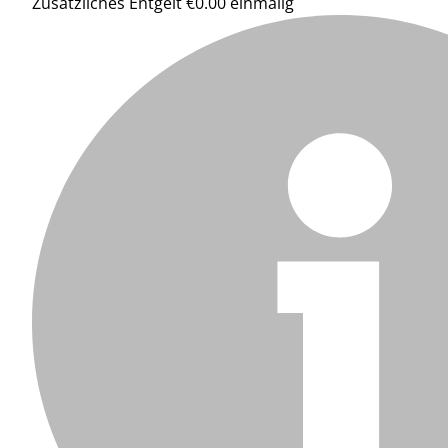
Zusätzliches Entgelt €0.00 einmalig