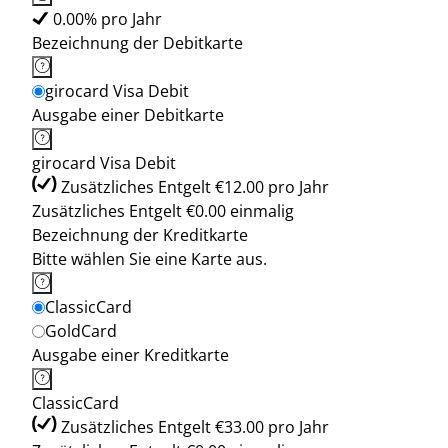
0.00% pro Jahr
Bezeichnung der Debitkarte
girocard Visa Debit
Ausgabe einer Debitkarte
girocard Visa Debit
Zusätzliches Entgelt €12.00 pro Jahr
Zusätzliches Entgelt €0.00 einmalig
Bezeichnung der Kreditkarte
Bitte wählen Sie eine Karte aus.
ClassicCard
GoldCard
Ausgabe einer Kreditkarte
ClassicCard
Zusätzliches Entgelt €33.00 pro Jahr