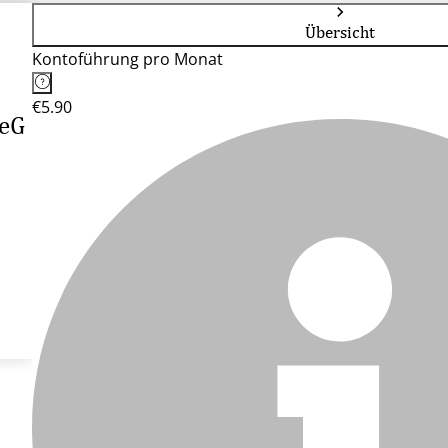
Übersicht
Kontoführung pro Monat
€5.90
 eG