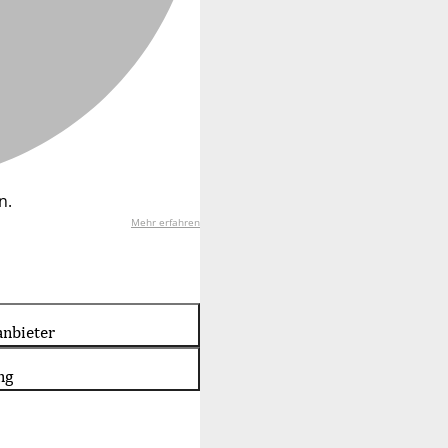
n.
Mehr erfahren
nbieter
ng