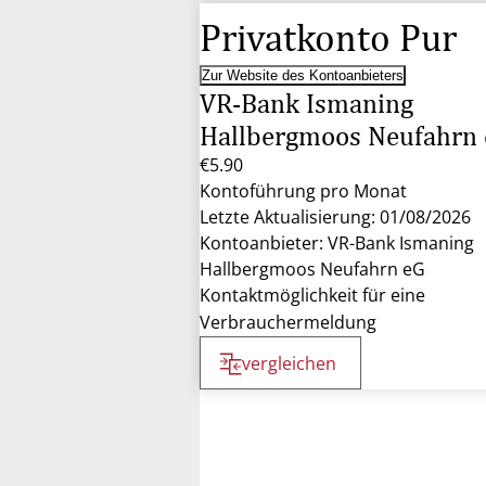
Privatkonto Pur
Zur Website des Kontoanbieters
VR-Bank Ismaning
Hallbergmoos Neufahrn
€5.90
Kontoführung pro Monat
Letzte Aktualisierung: 01/08/2026
Kontoanbieter: VR-Bank Ismaning
Hallbergmoos Neufahrn eG
Kontaktmöglichkeit für eine
Verbrauchermeldung
vergleichen