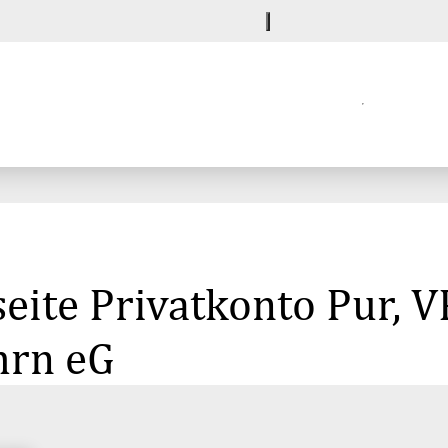
eite Privatkonto Pur, 
hrn eG