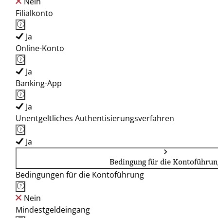
Nein
Filialkonto
Ja
Online-Konto
Ja
Banking-App
Ja
Unentgeltliches Authentisierungsverfahren
Ja
Bedingung für die Kontoführun
Bedingungen für die Kontoführung
Nein
Mindestgeldeingang