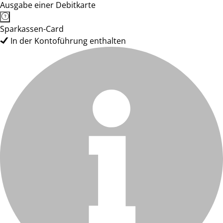
Ausgabe einer Debitkarte
Sparkassen-Card
In der Kontoführung enthalten