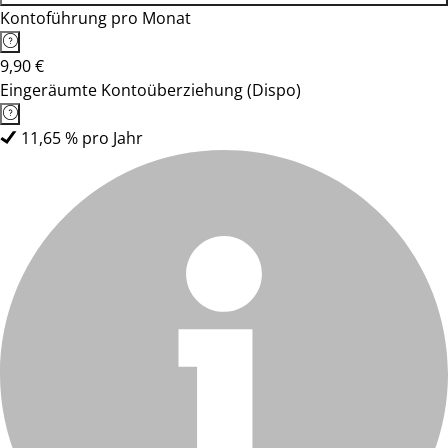
Kontoführung pro Monat
9,90 €
Eingeräumte Kontoüberziehung (Dispo)
11,65 % pro Jahr