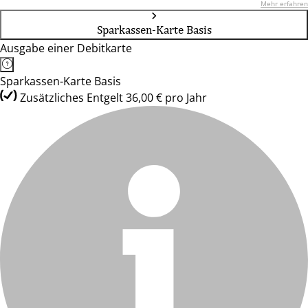
Mehr erfahren
Sparkassen-Karte Basis
Ausgabe einer Debitkarte
Sparkassen-Karte Basis
Zusätzliches Entgelt 36,00 € pro Jahr