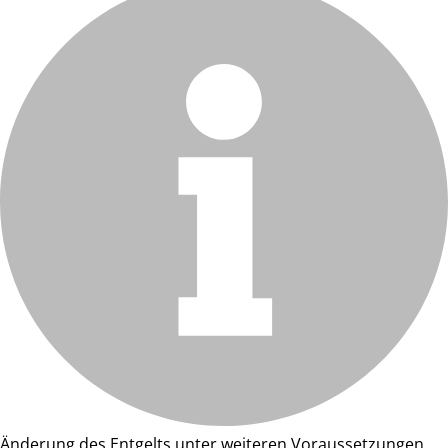
Änderung des Entgelts unter weiteren Voraussetzungen.