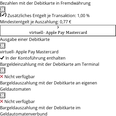
Bezahlen mit der Debitkarte in Fremdwährung
Zusätzliches Entgelt je Transaktion: 1,00 %
Mindestentgelt je Auszahlung: 0,77 €
virtuell- Apple Pay Mastercard
Ausgabe einer Debitkarte
virtuell- Apple Pay Mastercard
In der Kontoführung enthalten
Bargeldeinzahlung mit der Debitkarte am Terminal
Nicht verfügbar
Bargeldauszahlung mit der Debitkarte an eigenen
Geldautomaten
Nicht verfügbar
Bargeldauszahlung mit der Debitkarte im
Geldautomatenverbund