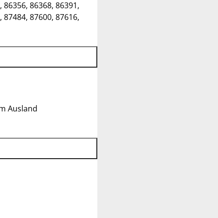
, 86356, 86368, 86391,
, 87484, 87600, 87616,
im Ausland