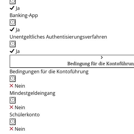
Ja
Banking-App
Ja
Unentgeltliches Authentisierungsverfahren
Ja
Bedingung für die Kontoführun
Bedingungen für die Kontoführung
Nein
Mindestgeldeingang
Nein
Schülerkonto
Nein