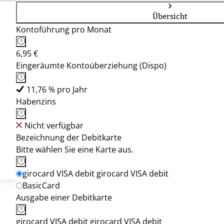
Übersicht
Kontoführung pro Monat
6,95 €
Eingeräumte Kontoüberziehung (Dispo)
11,76 % pro Jahr
Habenzins
Nicht verfügbar
Bezeichnung der Debitkarte
Bitte wählen Sie eine Karte aus.
girocard VISA debit girocard VISA debit
BasicCard
Ausgabe einer Debitkarte
girocard VISA debit girocard VISA debit