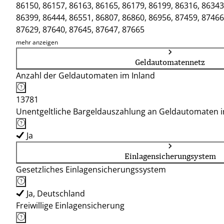
86150, 86157, 86163, 86165, 86179, 86199, 86316, 86343
86399, 86444, 86551, 86807, 86860, 86956, 87459, 87466
87629, 87640, 87645, 87647, 87665
mehr anzeigen
Geldautomatennetz
Anzahl der Geldautomaten im Inland
13781
Unentgeltliche Bargeldauszahlung an Geldautomaten 
Ja
Einlagensicherungsystem
Gesetzliches Einlagensicherungssystem
Ja, Deutschland
Freiwillige Einlagensicherung