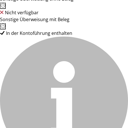
Nicht verfügbar
Sonstige Überweisung mit Beleg
In der Kontoführung enthalten