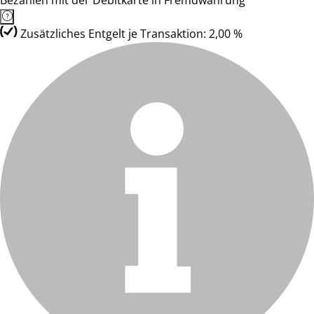
Bezahlen mit der Debitkarte in Fremdwährung
Zusätzliches Entgelt je Transaktion: 2,00 %