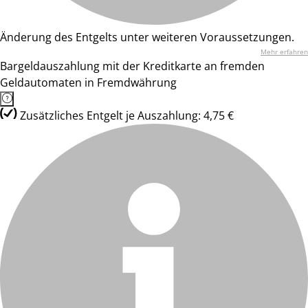
Änderung des Entgelts unter weiteren Voraussetzungen.
Mehr erfahren
Bargeldauszahlung mit der Kreditkarte an fremden
Geldautomaten in Fremdwährung
Zusätzliches Entgelt je Auszahlung: 4,75 €