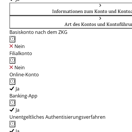
Informationen zum Konto und Kontoa
Art des Kontos und Kontoführu
Basiskonto nach dem ZKG
Nein
Filialkonto
Nein
Online-Konto
Ja
Banking-App
Ja
Unentgeltliches Authentisierungsverfahren
Ja