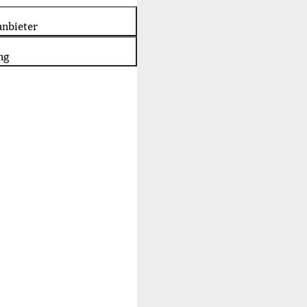
nbieter
ng