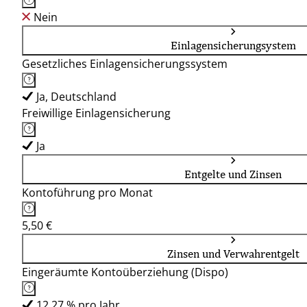
Nein
Einlagensicherungsystem
Gesetzliches Einlagensicherungssystem
Ja, Deutschland
Freiwillige Einlagensicherung
Ja
Entgelte und Zinsen
Kontoführung pro Monat
5,50 €
Zinsen und Verwahrentgelt
Eingeräumte Kontoüberziehung (Dispo)
12,27 % pro Jahr