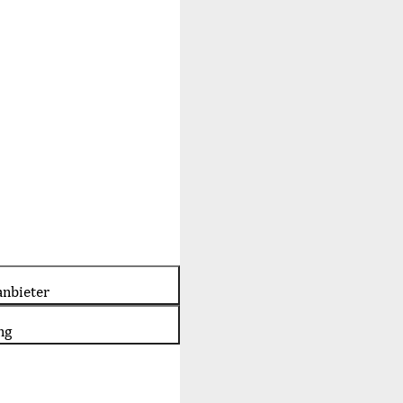
nbieter
ng