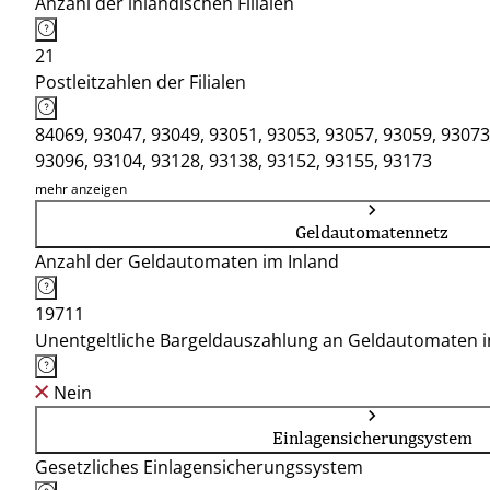
Anzahl der inländischen Filialen
21
Postleitzahlen der Filialen
84069, 93047, 93049, 93051, 93053, 93057, 93059, 93073
93096, 93104, 93128, 93138, 93152, 93155, 93173
mehr anzeigen
Geldautomatennetz
Anzahl der Geldautomaten im Inland
19711
Unentgeltliche Bargeldauszahlung an Geldautomaten 
Nein
Einlagensicherungsystem
Gesetzliches Einlagensicherungssystem