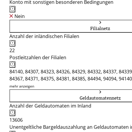
Konto mit sonstigen besonderen Bedingungen
Nein
Filialnetz
Anzahl der inländischen Filialen
22
Postleitzahlen der Filialen
84140, 84307, 84323, 84326, 84329, 84332, 84337, 84339
84367, 84371, 84375, 84381, 84385, 84494, 94094, 94140
mehr anzeigen
Geldautomatennetz
Anzahl der Geldautomaten im Inland
13606
Unentgeltliche Bargeldauszahlung an Geldautomaten 