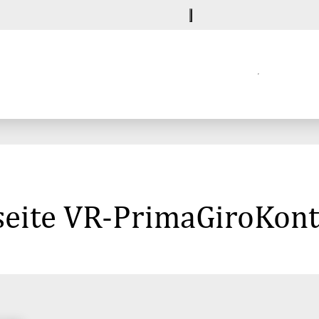
seite VR-PrimaGiroKont