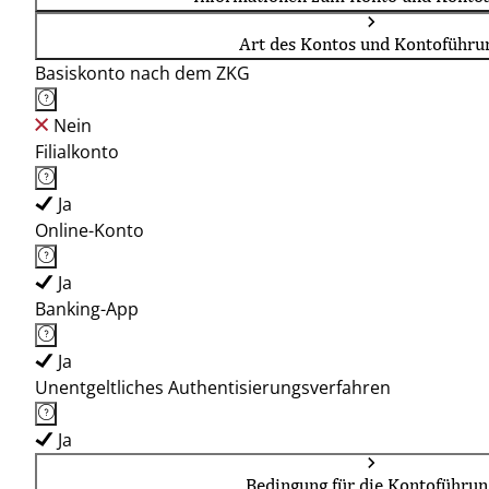
Art des Kontos und Kontoführu
Basiskonto nach dem ZKG
Nein
Filialkonto
Ja
Online-Konto
Ja
Banking-App
Ja
Unentgeltliches Authentisierungsverfahren
Ja
Bedingung für die Kontoführun