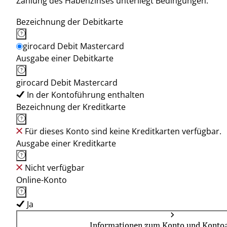
Zahlung des Habenzinses unterliegt Bedingungen.
Bezeichnung der Debitkarte
girocard Debit Mastercard
Ausgabe einer Debitkarte
girocard Debit Mastercard
In der Kontoführung enthalten
Bezeichnung der Kreditkarte
Für dieses Konto sind keine Kreditkarten verfügbar.
Ausgabe einer Kreditkarte
Nicht verfügbar
Online-Konto
Ja
Informationen zum Konto und Kontoa