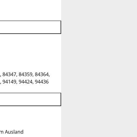
, 84347, 84359, 84364,
, 94149, 94424, 94436
im Ausland