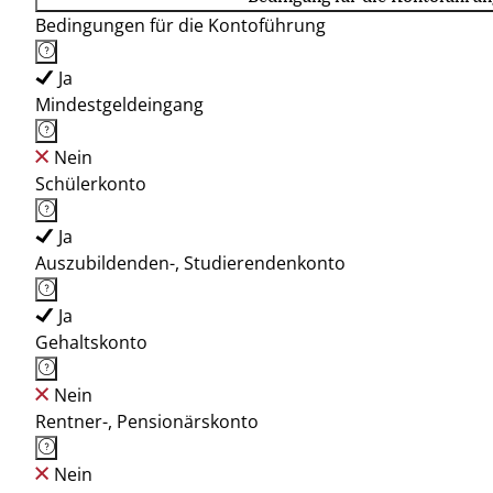
Bedingungen für die Kontoführung
Ja
Mindestgeldeingang
Nein
Schülerkonto
Ja
Auszubildenden-, Studierendenkonto
Ja
Gehaltskonto
Nein
Rentner-, Pensionärskonto
Nein