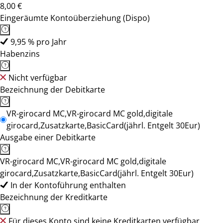
8,00 €
Eingeräumte Kontoüberziehung (Dispo)
9,95 % pro Jahr
Habenzins
Nicht verfügbar
Bezeichnung der Debitkarte
VR-girocard MC,VR-girocard MC gold,digitale
girocard,Zusatzkarte,BasicCard(jährl. Entgelt 30Eur)
Ausgabe einer Debitkarte
VR-girocard MC,VR-girocard MC gold,digitale
girocard,Zusatzkarte,BasicCard(jährl. Entgelt 30Eur)
In der Kontoführung enthalten
Bezeichnung der Kreditkarte
Für dieses Konto sind keine Kreditkarten verfügbar.