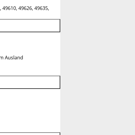
, 49610, 49626, 49635,
im Ausland