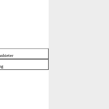
nbieter
ng