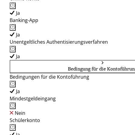
Ja
Banking-App
Ja
Unentgeltliches Authentisierungsverfahren
Ja
Bedingung für die Kontoführun
Bedingungen für die Kontoführung
Ja
Mindestgeldeingang
Nein
Schülerkonto
Ja