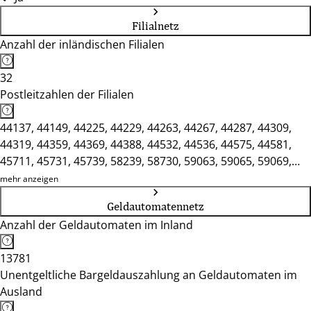
Filialnetz
Anzahl der inländischen Filialen
32
Postleitzahlen der Filialen
44137, 44149, 44225, 44229, 44263, 44267, 44287, 44309,
44319, 44359, 44369, 44388, 44532, 44536, 44575, 44581,
45711, 45731, 45739, 58239, 58730, 59063, 59065, 59069,
59071, 59073, 59075, 59077, 59174, 59368, 59423, 59439
mehr anzeigen
Geldautomatennetz
Anzahl der Geldautomaten im Inland
13781
Unentgeltliche Bargeldauszahlung an Geldautomaten im
Ausland