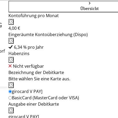
Übersicht
Kontoführung pro Monat
G
4,00 €
Eingeräumte Kontoüberziehung (Dispo)
6,34 % pro Jahr
orf
Habenzins
Nicht verfügbar
Bezeichnung der Debitkarte
Bitte wählen Sie eine Karte aus.
girocard V PAY]
BasicCard (MasterCard oder VISA)
Ausgabe einer Debitkarte
girocard V PAY]