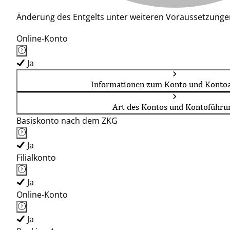
Änderung des Entgelts unter weiteren Voraussetzunge
Online-Konto
Ja
Informationen zum Konto und Kontoa
Art des Kontos und Kontoführu
Basiskonto nach dem ZKG
Ja
Filialkonto
Ja
Online-Konto
Ja