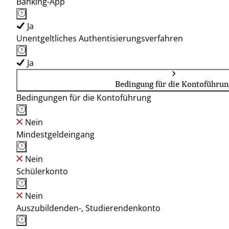
Banking-App
Ja
Unentgeltliches Authentisierungsverfahren
Ja
Bedingung für die Kontoführun
Bedingungen für die Kontoführung
Nein
Mindestgeldeingang
Nein
Schülerkonto
Nein
Auszubildenden-, Studierendenkonto