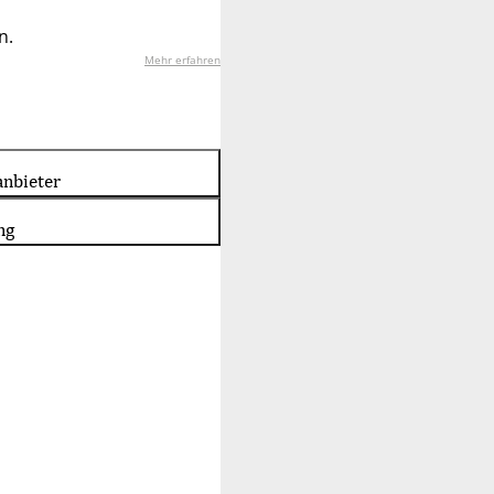
n.
Mehr erfahren
nbieter
ng