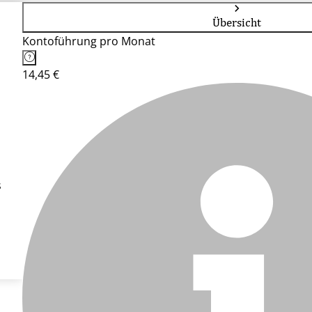
Übersicht
Kontoführung pro Monat
14,45 €
s