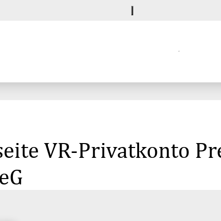
seite VR-Privatkonto P
 eG