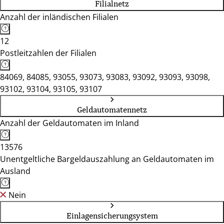
Filialnetz
Anzahl der inländischen Filialen
12
Postleitzahlen der Filialen
84069, 84085, 93055, 93073, 93083, 93092, 93093, 93098,
93102, 93104, 93105, 93107
Geldautomatennetz
Anzahl der Geldautomaten im Inland
13576
Unentgeltliche Bargeldauszahlung an Geldautomaten im
Ausland
Nein
Einlagensicherungsystem