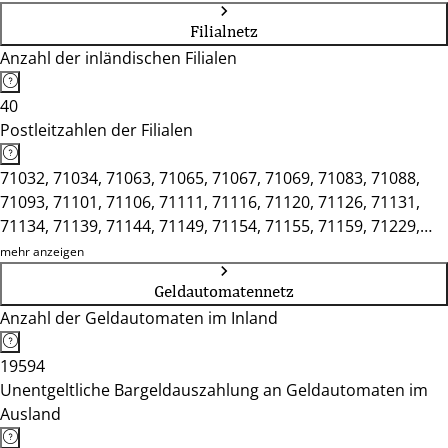
Filialnetz
Anzahl der inländischen Filialen
40
Postleitzahlen der Filialen
71032, 71034, 71063, 71065, 71067, 71069, 71083, 71088,
71093, 71101, 71106, 71111, 71116, 71120, 71126, 71131,
71134, 71139, 71144, 71149, 71154, 71155, 71159, 71229,
71263, 71272, 71277, 71287, 75392
mehr anzeigen
Geldautomatennetz
Anzahl der Geldautomaten im Inland
19594
Unentgeltliche Bargeldauszahlung an Geldautomaten im
Ausland