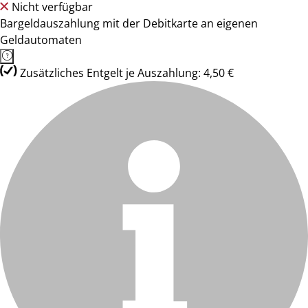
Nicht verfügbar
Bargeldauszahlung mit der Debitkarte an eigenen
Geldautomaten
Zusätzliches Entgelt je Auszahlung: 4,50 €