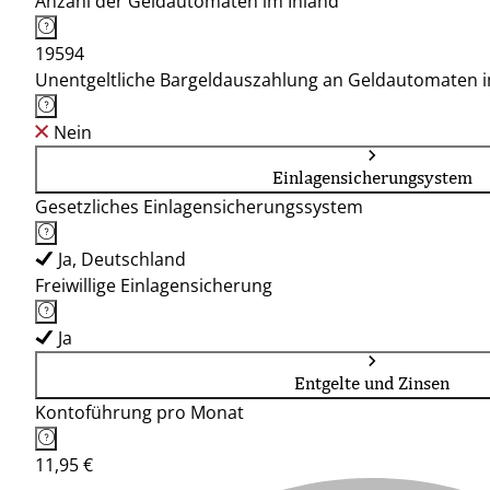
Anzahl der Geldautomaten im Inland
19594
Unentgeltliche Bargeldauszahlung an Geldautomaten 
Nein
Einlagensicherungsystem
Gesetzliches Einlagensicherungssystem
Ja, Deutschland
Freiwillige Einlagensicherung
Ja
Entgelte und Zinsen
Kontoführung pro Monat
11,95 €