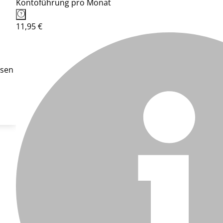
Kontoführung pro Monat
11,95 €
ssen