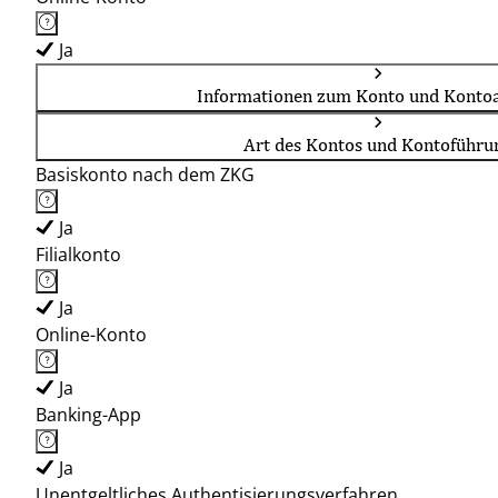
Ja
Informationen zum Konto und Kontoa
Art des Kontos und Kontoführu
Basiskonto nach dem ZKG
Ja
Filialkonto
Ja
Online-Konto
Ja
Banking-App
Ja
Unentgeltliches Authentisierungsverfahren