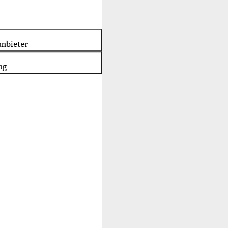
nbieter
ng