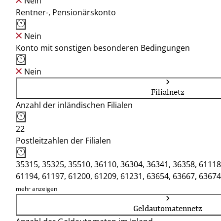
Nein
Rentner-, Pensionärskonto
Nein
Konto mit sonstigen besonderen Bedingungen
Nein
Filialnetz
Anzahl der inländischen Filialen
22
Postleitzahlen der Filialen
35315, 35325, 35510, 36110, 36304, 36341, 36358, 61118
61194, 61197, 61200, 61209, 61231, 63654, 63667, 63674
mehr anzeigen
Geldautomatennetz