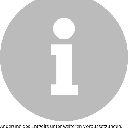
Änderung des Entgelts unter weiteren Voraussetzungen.