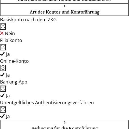
Art des Kontos und Kontoführung
Basiskonto nach dem ZKG
Nein
Filialkonto
Ja
Online-Konto
Ja
Banking-App
Ja
Unentgeltliches Authentisierungsverfahren
Ja
Bedingung für die Kontoführung