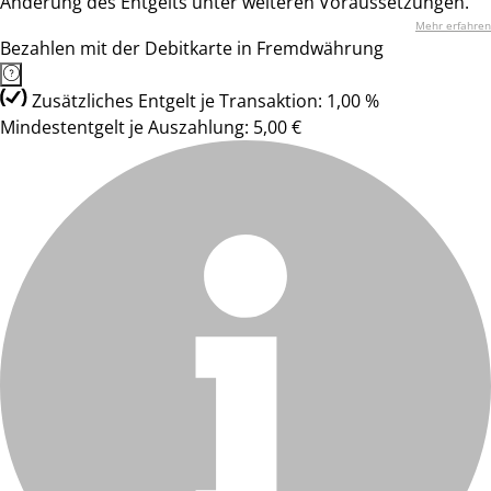
Änderung des Entgelts unter weiteren Voraussetzungen.
Mehr erfahren
Bezahlen mit der Debitkarte in Fremdwährung
Zusätzliches Entgelt je Transaktion: 1,00 %
Mindestentgelt je Auszahlung: 5,00 €