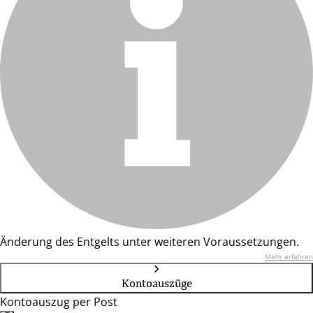
Änderung des Entgelts unter weiteren Voraussetzungen.
Mehr erfahren
Kontoauszüge
Kontoauszug per Post