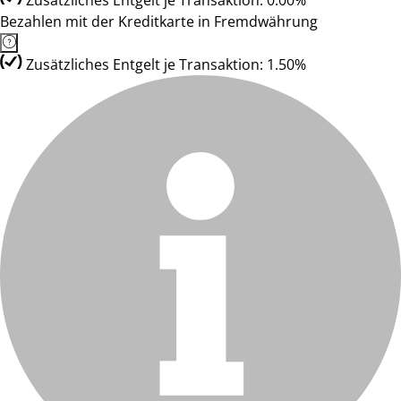
Zusätzliches Entgelt je Transaktion: 0.00%
Bezahlen mit der Kreditkarte in Fremdwährung
Zusätzliches Entgelt je Transaktion: 1.50%