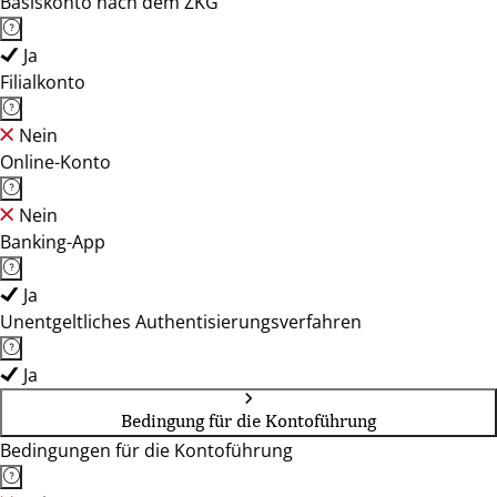
Basiskonto nach dem ZKG
Ja
Filialkonto
Nein
Online-Konto
Nein
Banking-App
Ja
Unentgeltliches Authentisierungsverfahren
Ja
Bedingung für die Kontoführung
Bedingungen für die Kontoführung