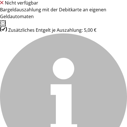
Nicht verfügbar
Bargeldauszahlung mit der Debitkarte an eigenen
Geldautomaten
Zusätzliches Entgelt je Auszahlung: 5,00 €