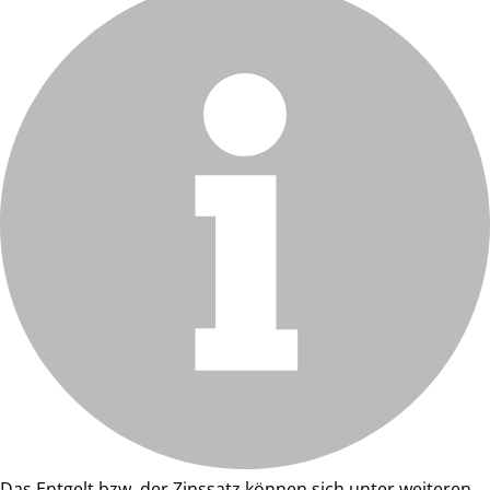
Das Entgelt bzw. der Zinssatz können sich unter weiteren