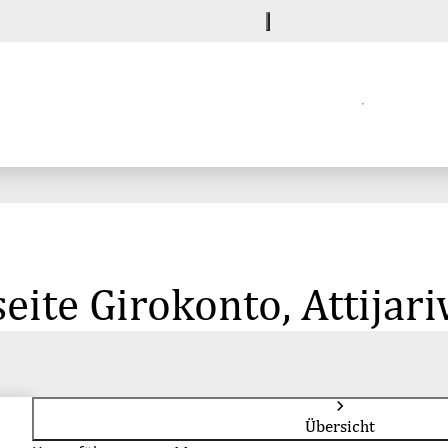
eite Girokonto, Attija
Übersicht