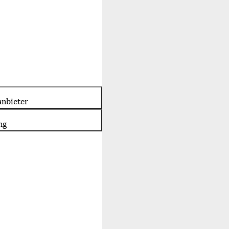
nbieter
ng