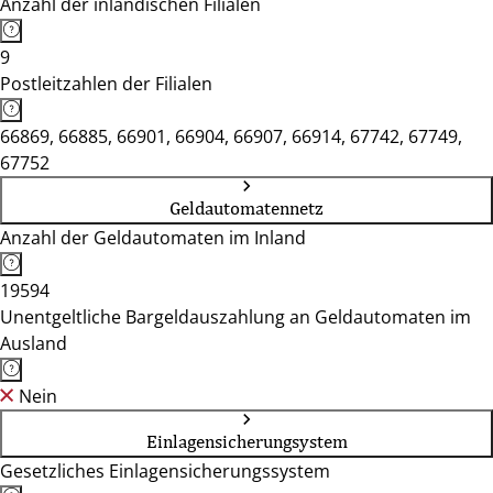
Anzahl der inländischen Filialen
9
Postleitzahlen der Filialen
66869, 66885, 66901, 66904, 66907, 66914, 67742, 67749,
67752
Geldautomatennetz
Anzahl der Geldautomaten im Inland
19594
Unentgeltliche Bargeldauszahlung an Geldautomaten im
Ausland
Nein
Einlagensicherungsystem
Gesetzliches Einlagensicherungssystem