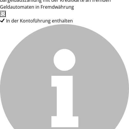
Bargeldauszahlung mit der Kreditkarte an fremden
Geldautomaten in Fremdwährung
In der Kontoführung enthalten