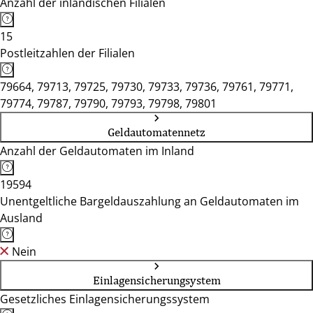
Anzahl der inländischen Filialen
15
Postleitzahlen der Filialen
79664, 79713, 79725, 79730, 79733, 79736, 79761, 79771,
79774, 79787, 79790, 79793, 79798, 79801
Geldautomatennetz
Anzahl der Geldautomaten im Inland
19594
Unentgeltliche Bargeldauszahlung an Geldautomaten im
Ausland
Nein
Einlagensicherungsystem
Gesetzliches Einlagensicherungssystem