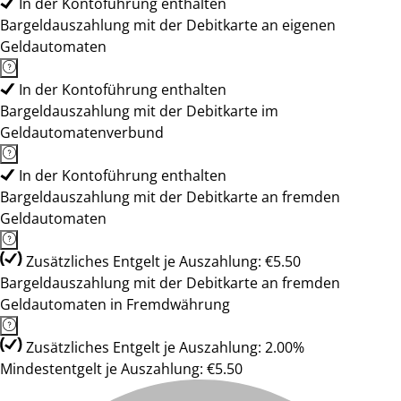
In der Kontoführung enthalten
Bargeldauszahlung mit der Debitkarte an eigenen
Geldautomaten
In der Kontoführung enthalten
Bargeldauszahlung mit der Debitkarte im
Geldautomatenverbund
In der Kontoführung enthalten
Bargeldauszahlung mit der Debitkarte an fremden
Geldautomaten
Zusätzliches Entgelt je Auszahlung: €5.50
Bargeldauszahlung mit der Debitkarte an fremden
Geldautomaten in Fremdwährung
Zusätzliches Entgelt je Auszahlung: 2.00%
Mindestentgelt je Auszahlung: €5.50