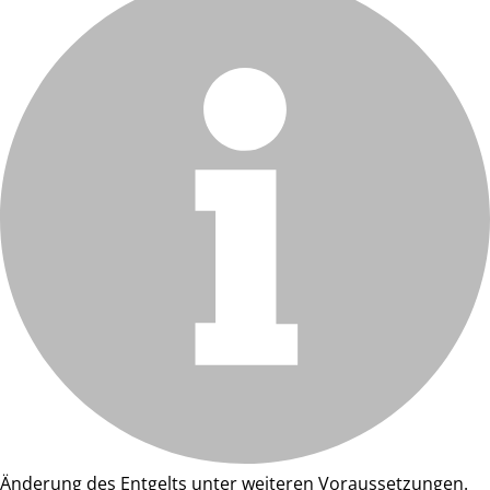
Änderung des Entgelts unter weiteren Voraussetzungen.