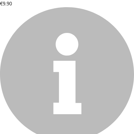
€9.90