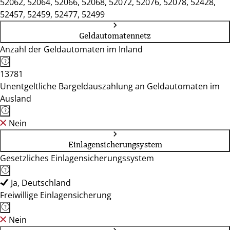
52062, 52064, 52066, 52068, 52072, 52076, 52078, 52428,
52457, 52459, 52477, 52499
Geldautomatennetz
Anzahl der Geldautomaten im Inland
13781
Unentgeltliche Bargeldauszahlung an Geldautomaten im
Ausland
Nein
Einlagensicherungsystem
Gesetzliches Einlagensicherungssystem
Ja, Deutschland
Freiwillige Einlagensicherung
Nein