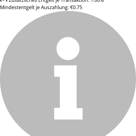
Zusätzliches Entgelt je Transaktion: 1.00%
Mindestentgelt je Auszahlung: €0.75