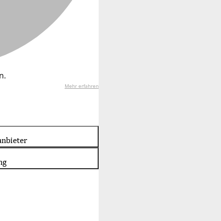
n.
Mehr erfahren
nbieter
ng