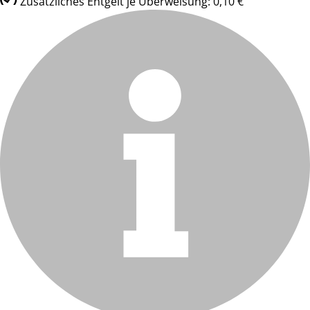
Zusätzliches Entgelt je Überweisung: 0,10 €