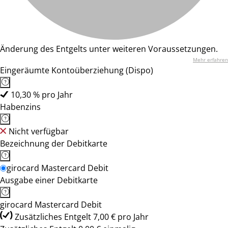
Änderung des Entgelts unter weiteren Voraussetzungen.
Mehr erfahren
Eingeräumte Kontoüberziehung (Dispo)
10,30 % pro Jahr
Habenzins
Nicht verfügbar
Bezeichnung der Debitkarte
girocard Mastercard Debit
Ausgabe einer Debitkarte
girocard Mastercard Debit
Zusätzliches Entgelt 7,00 € pro Jahr