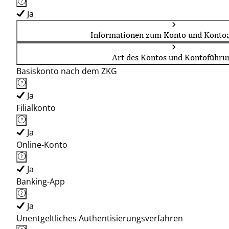
Ja
Informationen zum Konto und Kontoa
Art des Kontos und Kontoführu
Basiskonto nach dem ZKG
Ja
Filialkonto
Ja
Online-Konto
Ja
Banking-App
Ja
Unentgeltliches Authentisierungsverfahren