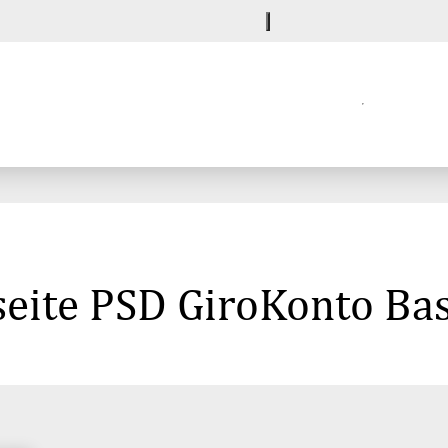
seite PSD GiroKonto Ba