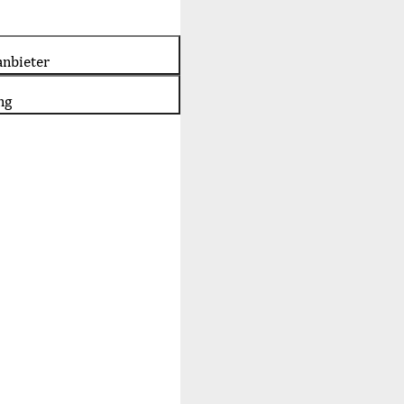
nbieter
ng