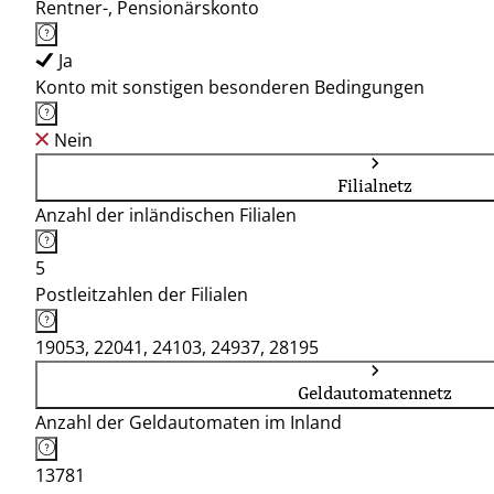
Rentner-, Pensionärskonto
Ja
Konto mit sonstigen besonderen Bedingungen
Nein
Filialnetz
Anzahl der inländischen Filialen
5
Postleitzahlen der Filialen
19053, 22041, 24103, 24937, 28195
Geldautomatennetz
Anzahl der Geldautomaten im Inland
13781