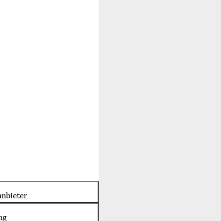
nbieter
ng