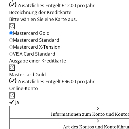
Zusätzliches Entgelt €12.00 pro Jahr
Bezeichnung der Kreditkarte
Bitte wählen Sie eine Karte aus.
Mastercard Gold
Mastercard Standard
Mastercard X-Tension
VISA Card Standard
Ausgabe einer Kreditkarte
Mastercard Gold
Zusätzliches Entgelt €96.00 pro Jahr
Online-Konto
Ja
Informationen zum Konto und Kontoa
Art des Kontos und Kontoführu