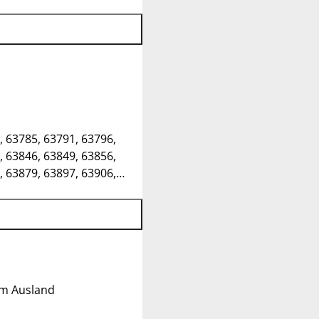
, 63785, 63791, 63796,
, 63846, 63849, 63856,
, 63879, 63897, 63906,
im Ausland