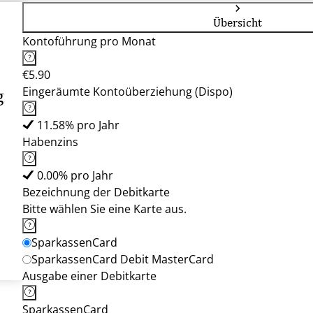
Übersicht
Kontoführung pro Monat
€5.90
Eingeräumte Kontoüberziehung (Dispo)
g
11.58% pro Jahr
Habenzins
0.00% pro Jahr
Bezeichnung der Debitkarte
Bitte wählen Sie eine Karte aus.
SparkassenCard
SparkassenCard Debit MasterCard
Ausgabe einer Debitkarte
SparkassenCard