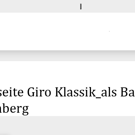
eite Giro Klassik_als B
nberg