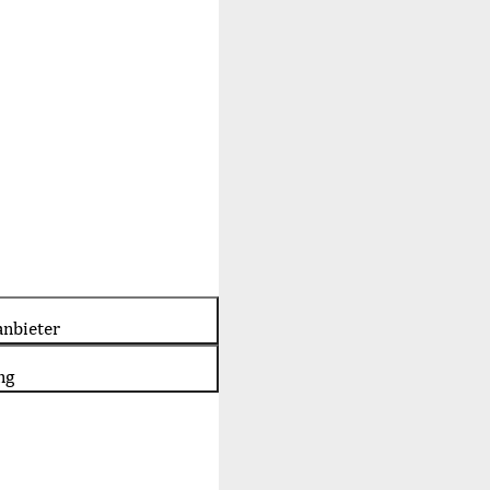
nbieter
ng