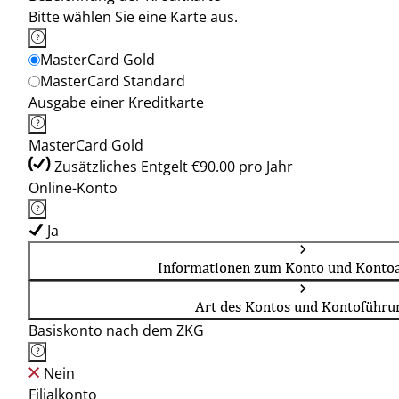
Bitte wählen Sie eine Karte aus.
MasterCard Gold
MasterCard Standard
Ausgabe einer Kreditkarte
MasterCard Gold
Zusätzliches Entgelt €90.00 pro Jahr
Online-Konto
Ja
Informationen zum Konto und Kontoa
Art des Kontos und Kontoführu
Basiskonto nach dem ZKG
Nein
Filialkonto