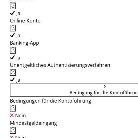
Ja
Online-Konto
Ja
Banking-App
Ja
Unentgeltliches Authentisierungsverfahren
Ja
Bedingung für die Kontoführun
Bedingungen für die Kontoführung
Nein
Mindestgeldeingang
Nein