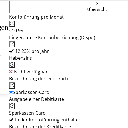
Übersicht
Kontoführung pro Monat
gen
€10.95
Eingeräumte Kontoüberziehung (Dispo)
12.23% pro Jahr
-
Habenzins
Nicht verfügbar
Bezeichnung der Debitkarte
Sparkassen-Card
Ausgabe einer Debitkarte
Sparkassen-Card
In der Kontoführung enthalten
Bezeichnung der Kreditkarte