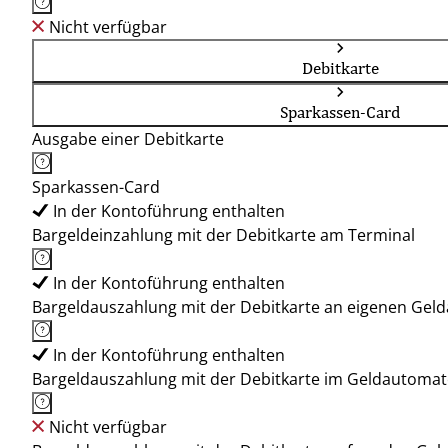
Nicht verfügbar
Debitkarte
Sparkassen-Card
Ausgabe einer Debitkarte
Sparkassen-Card
In der Kontoführung enthalten
Bargeldeinzahlung mit der Debitkarte am Terminal
In der Kontoführung enthalten
Bargeldauszahlung mit der Debitkarte an eigenen Ge
In der Kontoführung enthalten
Bargeldauszahlung mit der Debitkarte im Geldautoma
Nicht verfügbar