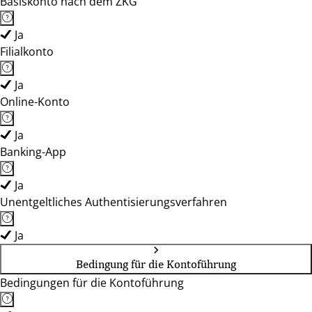
Basiskonto nach dem ZKG
Ja
Filialkonto
Ja
Online-Konto
Ja
Banking-App
Ja
Unentgeltliches Authentisierungsverfahren
Ja
Bedingung für die Kontoführung
Bedingungen für die Kontoführung