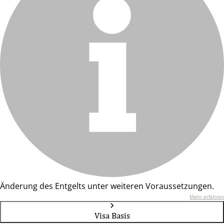
Änderung des Entgelts unter weiteren Voraussetzungen.
Mehr erfahren
Visa Basis