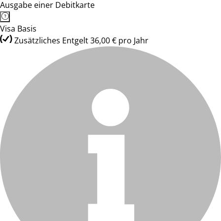
Ausgabe einer Debitkarte
Visa Basis
Zusätzliches Entgelt 36,00 € pro Jahr