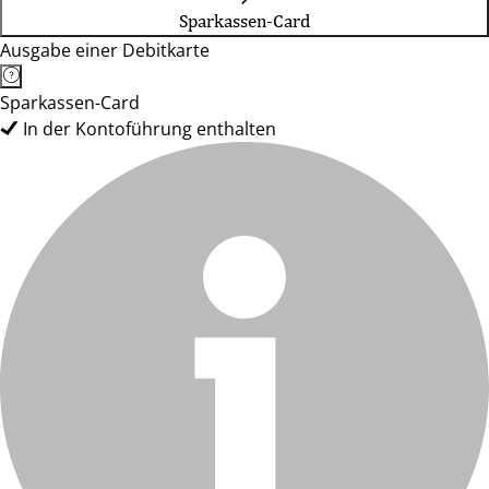
Sparkassen-Card
Ausgabe einer Debitkarte
Sparkassen-Card
In der Kontoführung enthalten