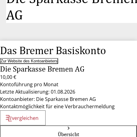
AG
Das Bremer Basiskonto
Zur Website des Kontoanbieters
Die Sparkasse Bremen AG
10,00 €
Kontoführung pro Monat
Letzte Aktualisierung: 01.08.2026
Kontoanbieter: Die Sparkasse Bremen AG
Kontaktmöglichkeit für eine Verbrauchermeldung
vergleichen
Übersicht