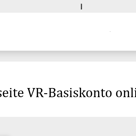
eite VR-Basiskonto onl