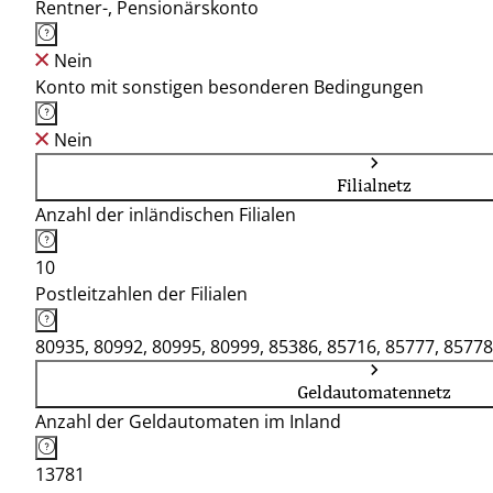
Rentner-, Pensionärskonto
Nein
Konto mit sonstigen besonderen Bedingungen
Nein
Filialnetz
Anzahl der inländischen Filialen
10
Postleitzahlen der Filialen
80935, 80992, 80995, 80999, 85386, 85716, 85777, 85778
Geldautomatennetz
Anzahl der Geldautomaten im Inland
13781