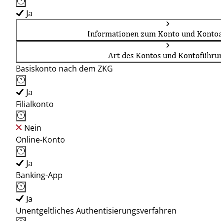
Ja
Informationen zum Konto und Kontoa
Art des Kontos und Kontoführu
Basiskonto nach dem ZKG
Ja
Filialkonto
Nein
Online-Konto
Ja
Banking-App
Ja
Unentgeltliches Authentisierungsverfahren