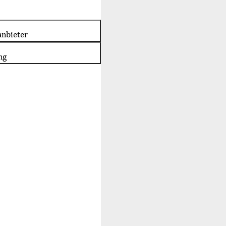
nbieter
ng