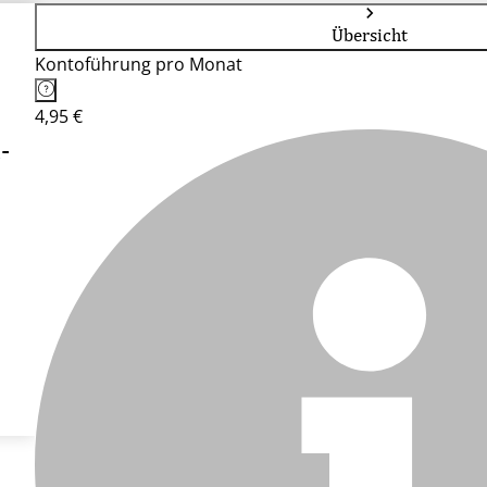
Übersicht
Kontoführung pro Monat
4,95 €
-