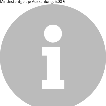
Mindestentgelt je Auszahlung: 5,00 €