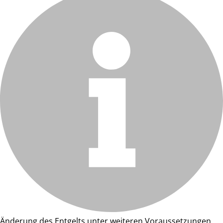
Änderung des Entgelts unter weiteren Voraussetzungen.