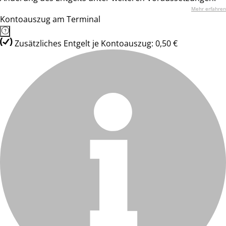
Mehr erfahren
Kontoauszug am Terminal
Zusätzliches Entgelt je Kontoauszug: 0,50 €