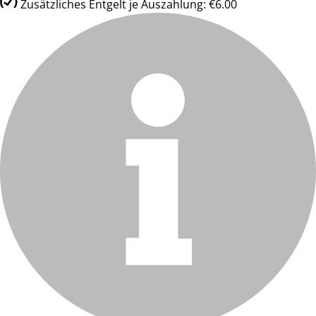
Zusätzliches Entgelt je Auszahlung: €6.00