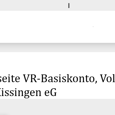
eite VR-Basiskonto, Vo
issingen eG