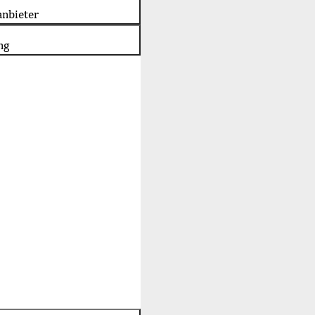
nbieter
ng