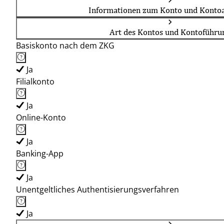
Informationen zum Konto und Kontoa
Art des Kontos und Kontoführu
Basiskonto nach dem ZKG
Ja
Filialkonto
Ja
Online-Konto
Ja
Banking-App
Ja
Unentgeltliches Authentisierungsverfahren
Ja