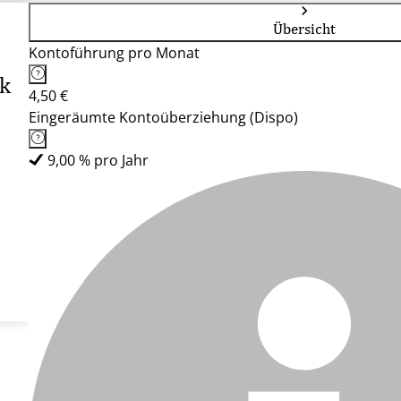
Übersicht
Kontoführung pro Monat
nk
4,50 €
Eingeräumte Kontoüberziehung (Dispo)
9,00 % pro Jahr