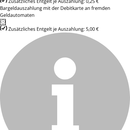
Zusätzliches Entgelt je Auszahlung: 0,25 €
Bargeldauszahlung mit der Debitkarte an fremden
Geldautomaten
Zusätzliches Entgelt je Auszahlung: 5,00 €