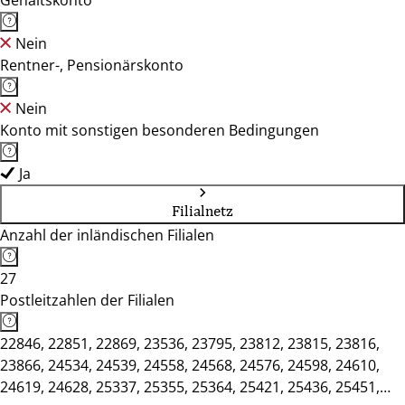
Gehaltskonto
Nein
Rentner-, Pensionärskonto
Nein
Konto mit sonstigen besonderen Bedingungen
Ja
Filialnetz
Anzahl der inländischen Filialen
27
Postleitzahlen der Filialen
22846, 22851, 22869, 23536, 23795, 23812, 23815, 23816,
23866, 24534, 24539, 24558, 24568, 24576, 24598, 24610,
24619, 24628, 25337, 25355, 25364, 25421, 25436, 25451,