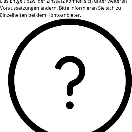
Das Entgelt bzw. der Zinssatz können sich unter weiteren
Voraussetzungen ändern. Bitte informieren Sie sich zu
Einzelheiten bei dem Kontoanbieter.