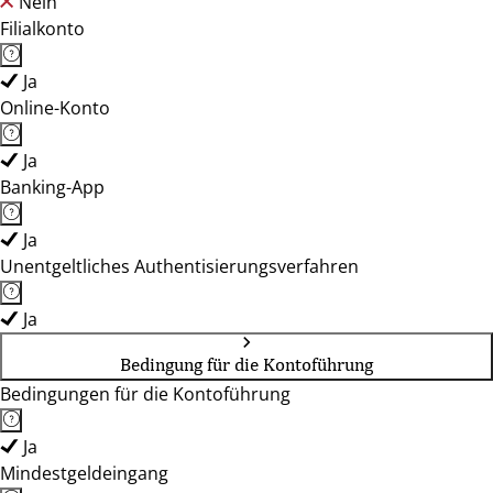
Nein
Filialkonto
Ja
Online-Konto
Ja
Banking-App
Ja
Unentgeltliches Authentisierungsverfahren
Ja
Bedingung für die Kontoführung
Bedingungen für die Kontoführung
Ja
Mindestgeldeingang