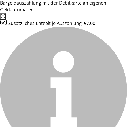
Bargeldauszahlung mit der Debitkarte an eigenen
Geldautomaten
Zusätzliches Entgelt je Auszahlung: €7.00