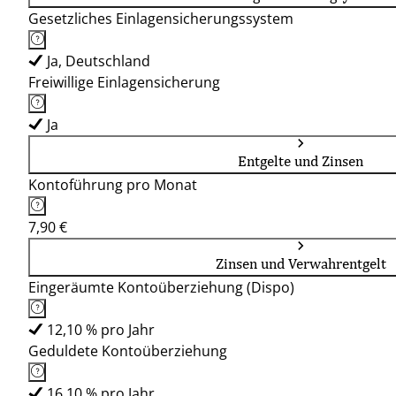
Gesetzliches Einlagensicherungssystem
Ja, Deutschland
Freiwillige Einlagensicherung
Ja
Entgelte und Zinsen
Kontoführung pro Monat
7,90 €
Zinsen und Verwahrentgelt
Eingeräumte Kontoüberziehung (Dispo)
12,10 % pro Jahr
Geduldete Kontoüberziehung
16,10 % pro Jahr