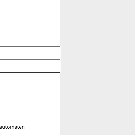
ldautomaten