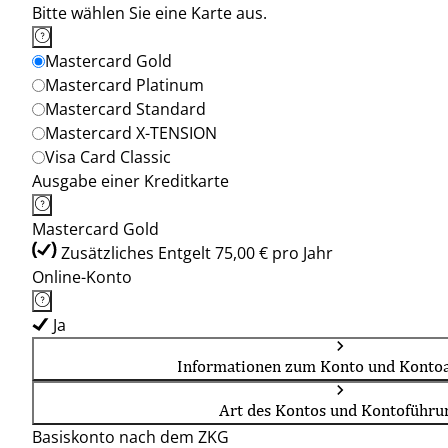
Bitte wählen Sie eine Karte aus.
Mastercard Gold
Mastercard Platinum
Mastercard Standard
Mastercard X-TENSION
Visa Card Classic
Ausgabe einer Kreditkarte
Mastercard Gold
Zusätzliches Entgelt 75,00 € pro Jahr
Online-Konto
Ja
Informationen zum Konto und Kontoa
Art des Kontos und Kontoführu
Basiskonto nach dem ZKG