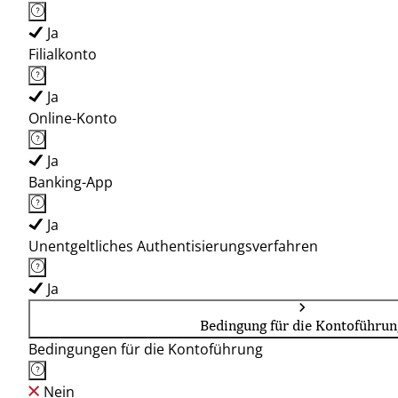
Ja
Filialkonto
Ja
Online-Konto
Ja
Banking-App
Ja
Unentgeltliches Authentisierungsverfahren
Ja
Bedingung für die Kontoführun
Bedingungen für die Kontoführung
Nein