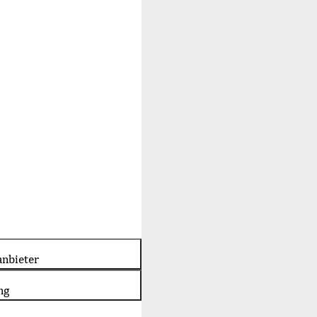
nbieter
ng