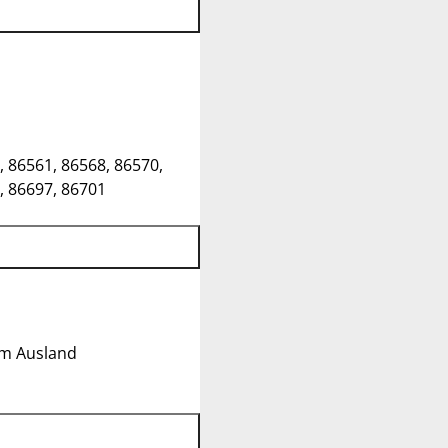
, 86561, 86568, 86570,
, 86697, 86701
im Ausland