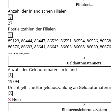
Filialnetz
Anzahl der inländischen Filialen
27
Postleitzahlen der Filialen
85123, 86444, 86447, 86529, 86551, 86554, 86556, 86558
86576, 86633, 86641, 86643, 86666, 86668, 86669, 86676
mehr anzeigen
Geldautomatennetz
Anzahl der Geldautomaten im Inland
19594
Unentgeltliche Bargeldauszahlung an Geldautomaten 
Nein
Einlagensicherungsystem