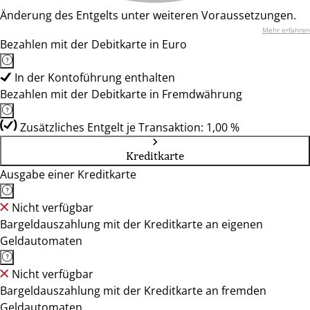
Änderung des Entgelts unter weiteren Voraussetzungen.
Mehr erfahren
Bezahlen mit der Debitkarte in Euro
In der Kontoführung enthalten
Bezahlen mit der Debitkarte in Fremdwährung
Zusätzliches Entgelt je Transaktion: 1,00 %
Kreditkarte
Ausgabe einer Kreditkarte
Nicht verfügbar
Bargeldauszahlung mit der Kreditkarte an eigenen
Geldautomaten
Nicht verfügbar
Bargeldauszahlung mit der Kreditkarte an fremden
Geldautomaten