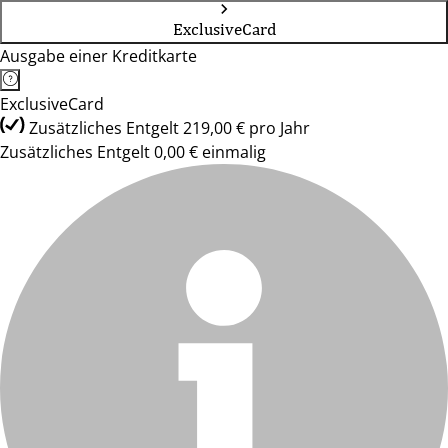
ExclusiveCard
Ausgabe einer Kreditkarte
ExclusiveCard
Zusätzliches Entgelt 219,00 € pro Jahr
Zusätzliches Entgelt 0,00 € einmalig