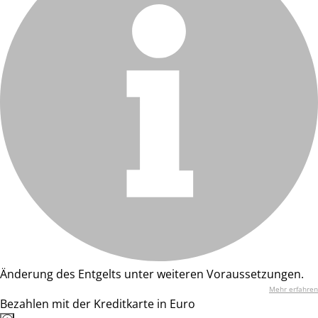
Änderung des Entgelts unter weiteren Voraussetzungen.
Mehr erfahren
Bezahlen mit der Kreditkarte in Euro