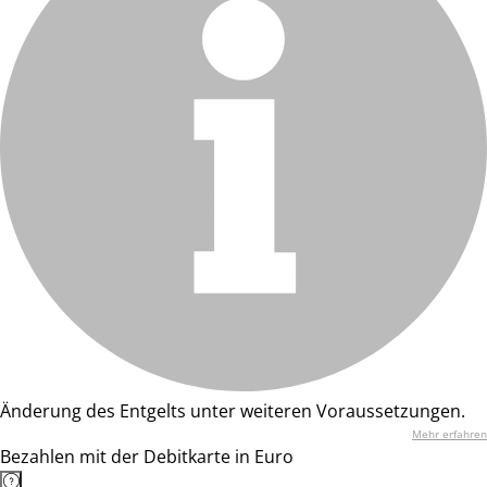
Änderung des Entgelts unter weiteren Voraussetzungen.
Mehr erfahren
Bezahlen mit der Debitkarte in Euro