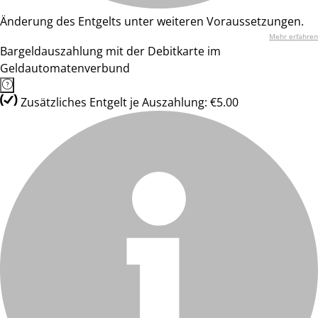
Änderung des Entgelts unter weiteren Voraussetzungen.
Mehr erfahren
Bargeldauszahlung mit der Debitkarte im
Geldautomatenverbund
Zusätzliches Entgelt je Auszahlung: €5.00