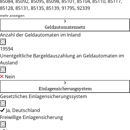
85084, 85092, 85095, 85098, 85101, 85104, 85110, 85117,
85128, 85131, 85135, 85139, 91795, 92339
mehr anzeigen
Geldautomatennetz
Anzahl der Geldautomaten im Inland
19594
Unentgeltliche Bargeldauszahlung an Geldautomaten im
Ausland
Nein
Einlagensicherungsystem
Gesetzliches Einlagensicherungssystem
Ja, Deutschland
Freiwillige Einlagensicherung