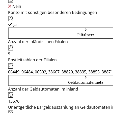
Nein
Konto mit sonstigen besonderen Bedingungen
Ja
Filialnetz
Anzahl der inländischen Filialen
9
Postleitzahlen der Filialen
06449, 06484, 06502, 38667, 38820, 38835, 38855, 38871
Geldautomatennetz
Anzahl der Geldautomaten im Inland
13576
Unentgeltliche Bargeldauszahlung an Geldautomaten 