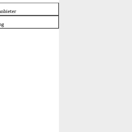
nbieter
ng