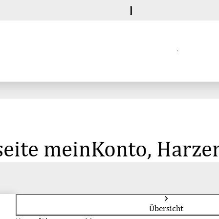
seite meinKonto, Harze
Übersicht