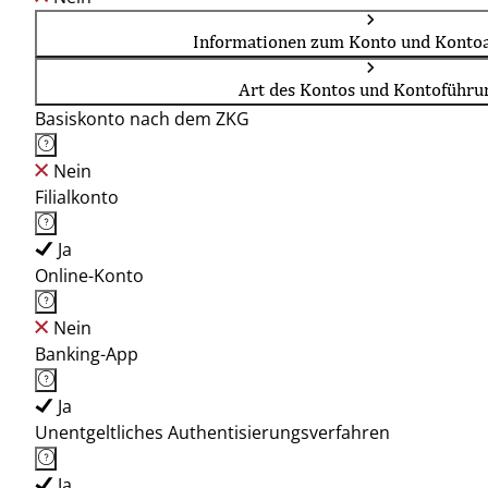
Informationen zum Konto und Kontoa
Art des Kontos und Kontoführu
Basiskonto nach dem ZKG
Nein
Filialkonto
Ja
Online-Konto
Nein
Banking-App
Ja
Unentgeltliches Authentisierungsverfahren
Ja