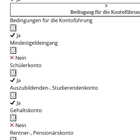
Bedingung für die Kontoführun
Bedingungen für die Kontoführung
Ja
Mindestgeldeingang
Nein
Schülerkonto
Ja
Auszubildenden-, Studierendenkonto
Ja
Gehaltskonto
Nein
Rentner-, Pensionärskonto